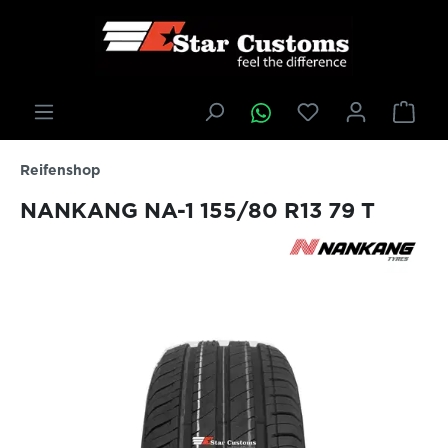
inhalt springen
Reifenshop
NANKANG NA-1 155/80 R13 79 T