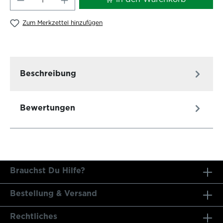
Zum Merkzettel hinzufügen
Beschreibung
Bewertungen
Brauchst Du Hilfe?
Bestellung & Versand
Rechtliches