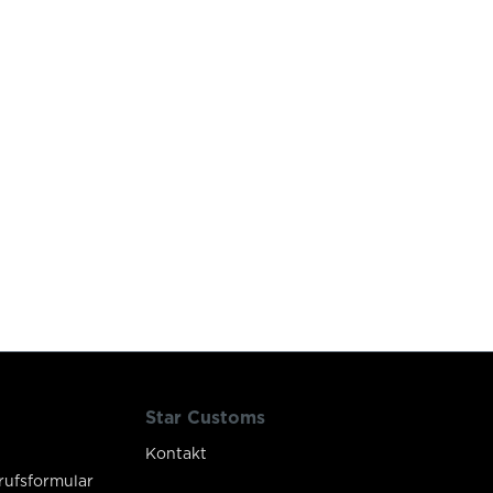
Star Customs
Kontakt
rufsformular