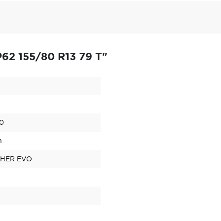
62 155/80 R13 79 T"
0
n
HER EVO