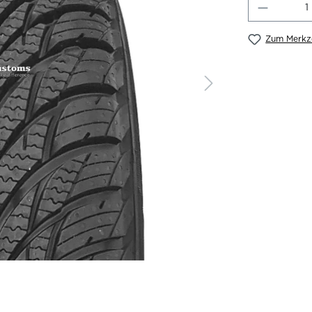
Produkt
Zum Merkze