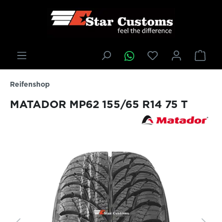
inhalt springen
Reifenshop
MATADOR MP62 155/65 R14 75 T