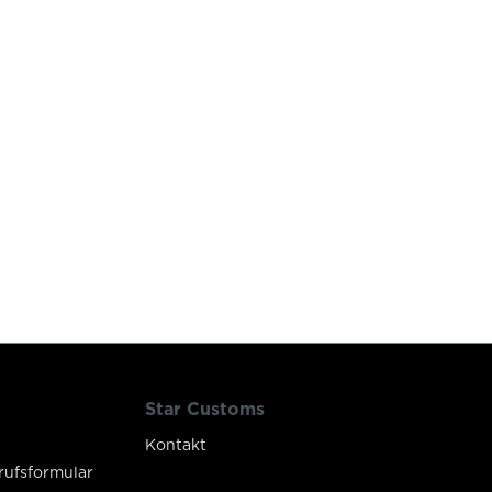
Star Customs
Kontakt
rufsformular