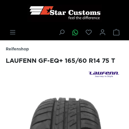
inhalt springen
Reifenshop
LAUFENN GF-EQ+ 165/60 R14 75 T