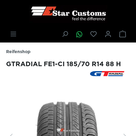
inhalt springen
Reifenshop
GTRADIAL FE1-CI 185/70 R14 88 H