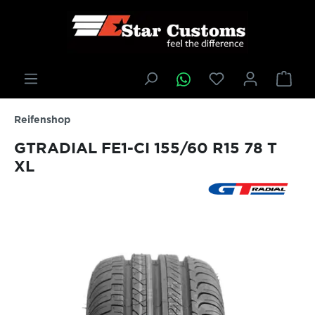
inhalt springen
Reifenshop
GTRADIAL FE1-CI 155/60 R15 78 T
XL