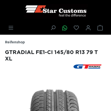
inhalt springen
Reifenshop
GTRADIAL FE1-CI 145/80 R13 79 T
XL