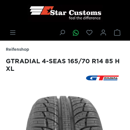
inhalt springen
Reifenshop
GTRADIAL 4-SEAS 165/70 R14 85 H
XL