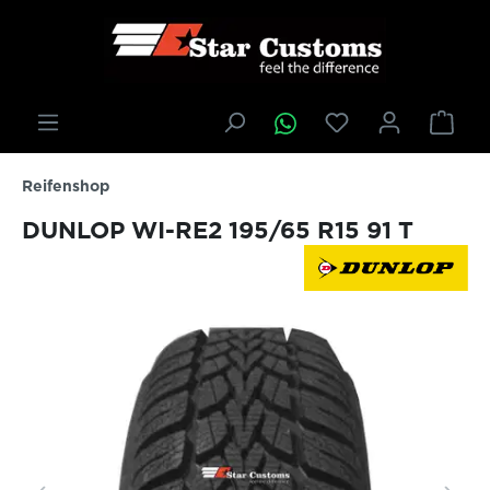
inhalt springen
Reifenshop
DUNLOP WI-RE2 195/65 R15 91 T