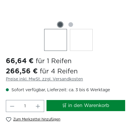
66,64 €
für 1 Reifen
266,56 €
für 4 Reifen
Preise inkl. MwSt. zzgl. Versandkosten
Sofort verfügbar, Lieferzeit: ca. 3 bis 6 Werktage
Produkt Anzahl: Gib den gewünschten W
🛒 in den Warenkorb
Zum Merkzettel hinzufügen