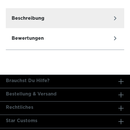
Beschreibung
Bewertungen
Brauchst Du Hilfe?
Bestellung & Versand
Rechtliches
Star Customs