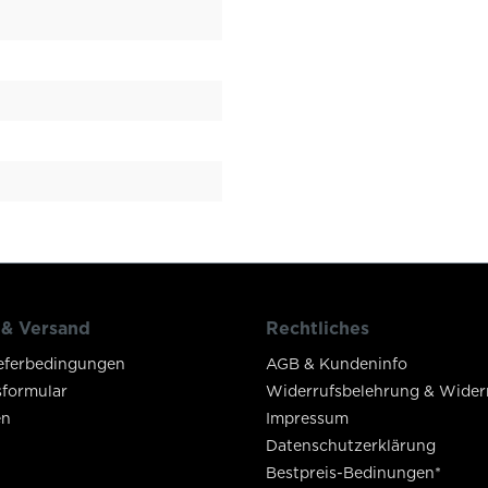
 & Versand
Rechtliches
eferbedingungen
AGB & Kundeninfo
sformular
Widerrufsbelehrung & Wider
en
Impressum
Datenschutzerklärung
Bestpreis-Bedinungen*