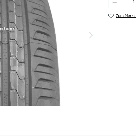
Produkt
Zum Merkze