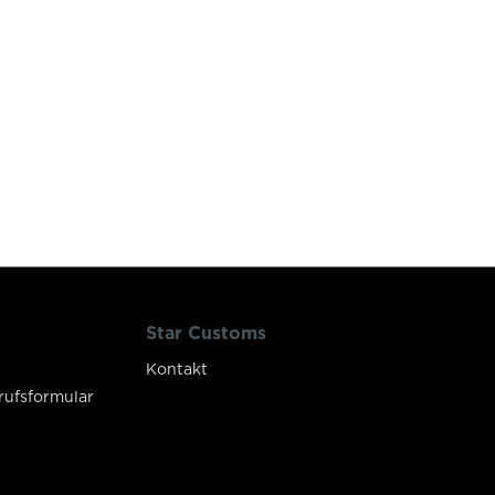
Star Customs
Kontakt
rufsformular