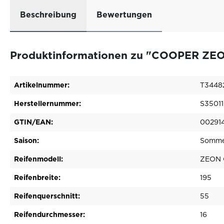
Beschreibung
Bewertungen
Produktinformationen zu "COOPER ZEO
Artikelnummer:
T3448
Herstellernummer:
S3501
GTIN/EAN:
00291
Saison:
Somme
Reifenmodell:
ZEON 
Reifenbreite:
195
Reifenquerschnitt:
55
Reifendurchmesser:
16