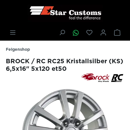
inhalt springen
Felgenshop
BROCK / RC RC25 Kristallsilber (KS)
6,5x16" 5x120 et50