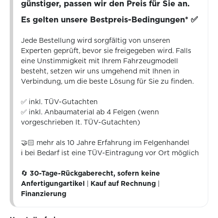
günstiger, passen wir den Preis für Sie an.
Es gelten unsere Bestpreis-Bedingungen* ✅
Jede Bestellung wird sorgfältig von unseren
Experten geprüft, bevor sie freigegeben wird. Falls
eine Unstimmigkeit mit Ihrem Fahrzeugmodell
besteht, setzen wir uns umgehend mit Ihnen in
Verbindung, um die beste Lösung für Sie zu finden.
✅ inkl. TÜV-Gutachten
✅ inkl. Anbaumaterial ab 4 Felgen (wenn
vorgeschrieben lt. TÜV-Gutachten)
🤝🏻 mehr als 10 Jahre Erfahrung im Felgenhandel
ℹ️ bei Bedarf ist eine TÜV-Eintragung vor Ort möglich
🔄
30-Tage-Rückgaberecht, sofern keine
Anfertigungartikel
|
Kauf auf Rechnung
|
Finanzierung