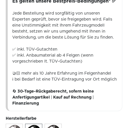
Es gelten unsere Bestpreis-Bedingungen* ✅
Jede Bestellung wird sorgfältig von unseren
Experten geprüft, bevor sie freigegeben wird. Falls
eine Unstimmigkeit mit Ihrem Fahrzeugmodell
besteht, setzen wir uns umgehend mit Ihnen in
Verbindung, um die beste Lösung für Sie zu finden.
✅ inkl. TÜV-Gutachten
✅ inkl. Anbaumaterial ab 4 Felgen (wenn
vorgeschrieben lt. TÜV-Gutachten)
🤝🏻 mehr als 10 Jahre Erfahrung im Felgenhandel
ℹ️ bei Bedarf ist eine TÜV-Eintragung vor Ort möglich
🔄
30-Tage-Rückgaberecht, sofern keine
Anfertigungartikel
|
Kauf auf Rechnung
|
Finanzierung
Herstellerfarbe