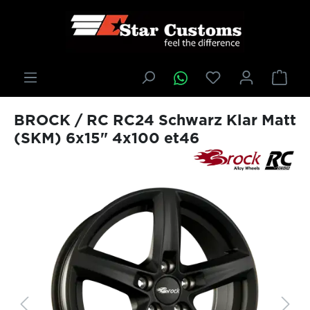
inhalt springen
BROCK / RC RC24 Schwarz Klar Matt
(SKM) 6x15" 4x100 et46