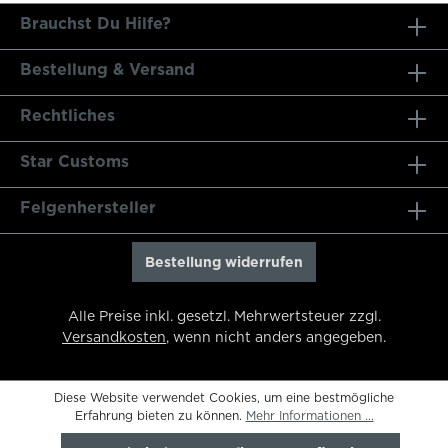
Brauchst Du Hilfe?
Bestellung & Versand
Rechtliches
Star Customs
Felgenhersteller
Bestellung widerrufen
Alle Preise inkl. gesetzl. Mehrwertsteuer zzgl.
Versandkosten
, wenn nicht anders angegeben.
Diese Website verwendet Cookies, um eine bestmögliche
Erfahrung bieten zu können.
Mehr Informationen ...