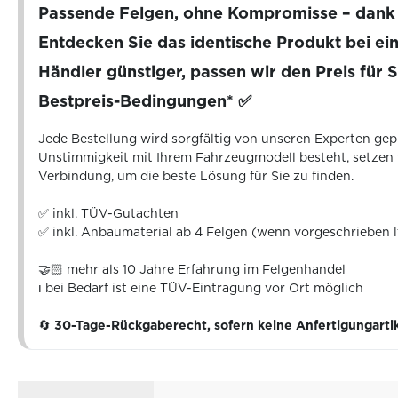
Passende Felgen, ohne Kompromisse – dan
Entdecken Sie das identische Produkt bei e
Händler günstiger, passen wir den Preis für S
Bestpreis-Bedingungen* ✅
Jede Bestellung wird sorgfältig von unseren Experten geprü
Unstimmigkeit mit Ihrem Fahrzeugmodell besteht, setzen
Verbindung, um die beste Lösung für Sie zu finden.
✅ inkl. TÜV-Gutachten
✅ inkl. Anbaumaterial ab 4 Felgen (wenn vorgeschrieben 
🤝🏻 mehr als 10 Jahre Erfahrung im Felgenhandel
ℹ️ bei Bedarf ist eine TÜV-Eintragung vor Ort möglich
🔄
30-Tage-Rückgaberecht, sofern keine Anfertigungarti