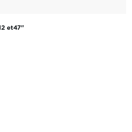
12 et47"