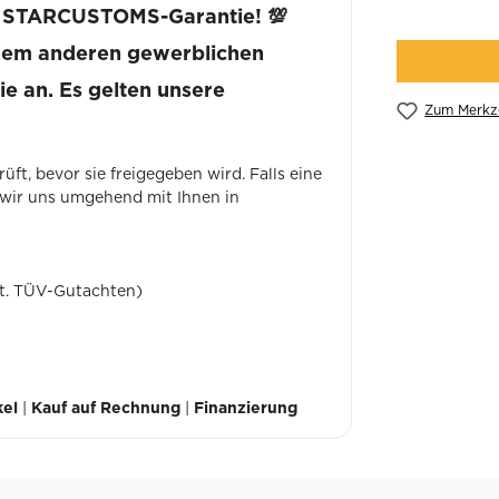
k STARCUSTOMS-Garantie! 💯
inem anderen gewerblichen
ie an. Es gelten unsere
Zum Merkze
ft, bevor sie freigegeben wird. Falls eine
 wir uns umgehend mit Ihnen in
lt. TÜV-Gutachten)
kel
|
Kauf auf Rechnung
|
Finanzierung