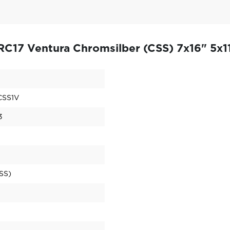
C17 Ventura Chromsilber (CSS) 7x16" 5x1
CSS1V
3
SS)