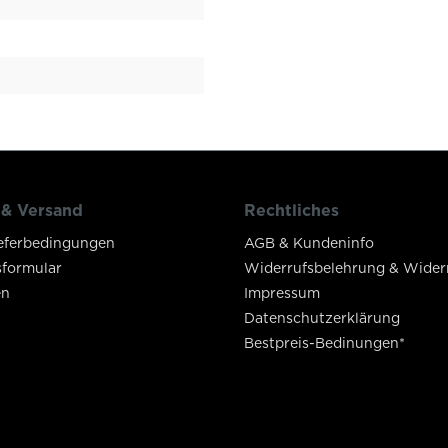
 & Versand
Rechtliches
eferbedingungen
AGB & Kundeninfo
sformular
Widerrufsbelehrung & Wider
en
Impressum
Datenschutzerklärung
Bestpreis-Bedinungen*