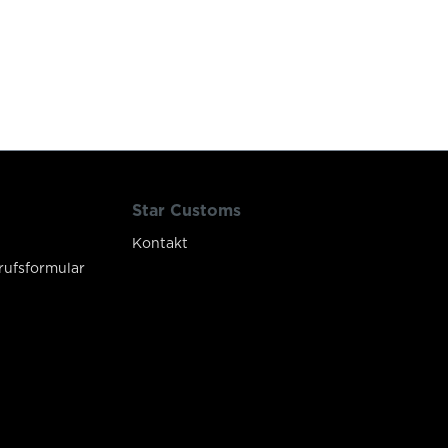
Star Customs
Kontakt
rufsformular