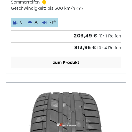
Sommerreifen
Geschwindigkeit: bis 300 km/h (Y)
C
A
71
dB
203,49 €
für 1 Reifen
813,96 €
für 4 Reifen
zum Produkt