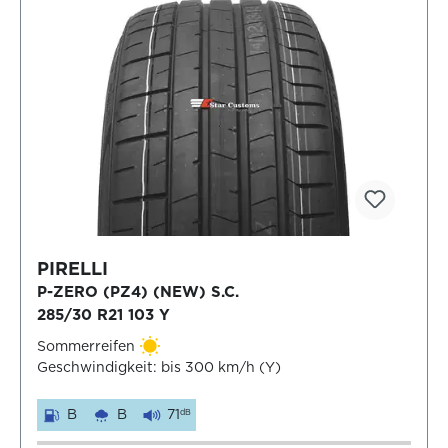
PIRELLI
P-ZERO (PZ4) (NEW) S.C.
285/30 R21 103 Y
Sommerreifen
Geschwindigkeit: bis 300 km/h (Y)
B
B
71
dB