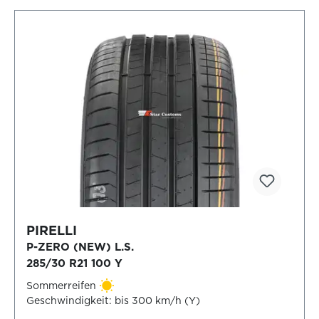
PIRELLI
P-ZERO (NEW) L.S.
285/30 R21 100 Y
Sommerreifen
Geschwindigkeit: bis 300 km/h (Y)