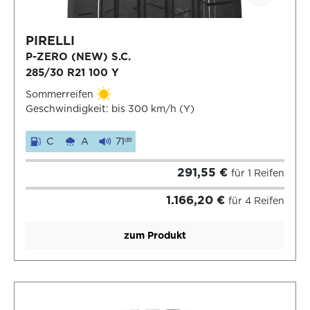
PIRELLI
P-ZERO (NEW) S.C.
285/30 R21 100 Y
Sommerreifen
Geschwindigkeit: bis 300 km/h (Y)
C
A
71
dB
291,55 €
für 1 Reifen
1.166,20 €
für 4 Reifen
zum Produkt