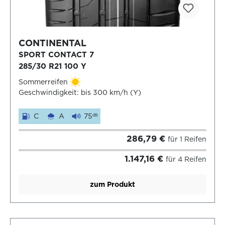
CONTINENTAL
SPORT CONTACT 7
285/30 R21 100 Y
Sommerreifen
Geschwindigkeit: bis 300 km/h (Y)
C
A
75
dB
286,79 €
für 1 Reifen
1.147,16 €
für 4 Reifen
zum Produkt