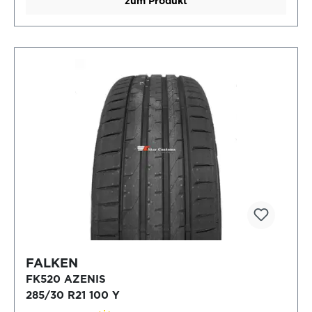
zum Produkt
FALKEN
FK520 AZENIS
285/30 R21 100 Y