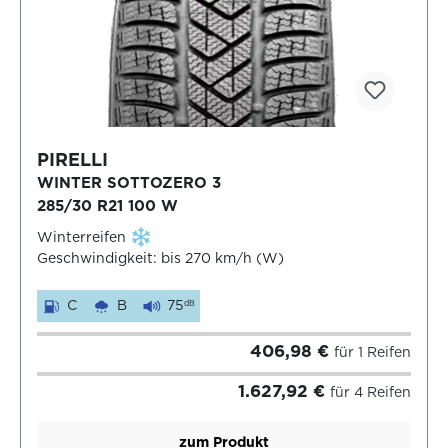
PIRELLI
WINTER SOTTOZERO 3
285/30 R21 100 W
Winterreifen
Geschwindigkeit: bis 270 km/h (W)
C
B
75
dB
406,98 €
für 1 Reifen
1.627,92 €
für 4 Reifen
zum Produkt