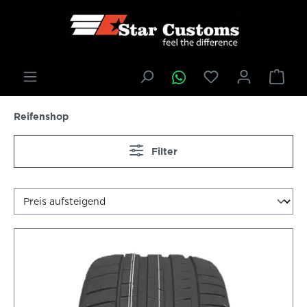
inhalt springen
Reifenshop
Filter