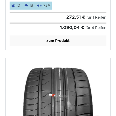
D
B
73
dB
272,51 €
für 1 Reifen
1.090,04 €
für 4 Reifen
zum Produkt