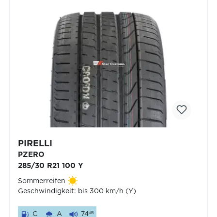
PIRELLI
PZERO
285/30 R21 100 Y
Sommerreifen
Geschwindigkeit: bis 300 km/h (Y)
C
A
74
dB