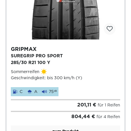
GRIPMAX
SUREGRIP PRO SPORT
285/30 R21 100 Y
Sommerreifen
Geschwindigkeit: bis 300 km/h (Y)
C
A
75
dB
201,11 €
für 1 Reifen
804,44 €
für 4 Reifen