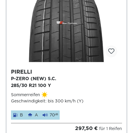
PIRELLI
P-ZERO (NEW) S.C.
285/30 R21 100 Y
Sommerreifen
Geschwindigkeit: bis 300 km/h (Y)
B
A
70
dB
297,50 €
für 1 Reifen