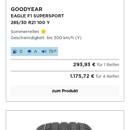
GOODYEAR
EAGLE F1 SUPERSPORT
285/30 R21 100 Y
Sommerreifen
Geschwindigkeit: bis 300 km/h (Y)
D
A
75
dB
293,93 €
für 1 Reifen
1.175,72 €
für 4 Reifen
zum Produkt