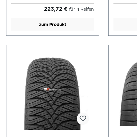
223,72 €
für 4 Reifen
zum Produkt