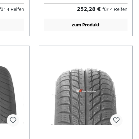
252,28 €
für 4 Reifen
für 4 Reifen
zum Produkt