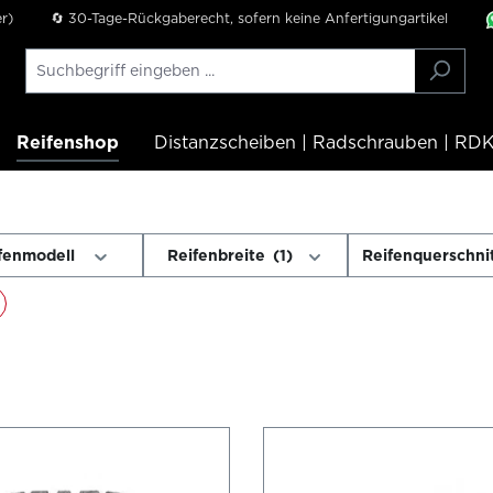
r)
🔄 30-Tage-Rückgaberecht, sofern keine Anfertigungartikel
Reifenshop
Distanzscheiben | Radschrauben | RDK
fenmodell
Reifenbreite
(1)
Reifenquerschni