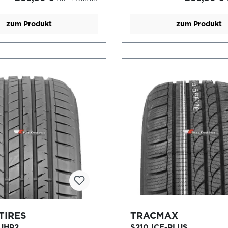
zum Produkt
zum Produkt
TIRES
TRACMAX
UHP2
S210 ICE-PLUS