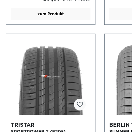
zum Produkt
TRISTAR
BERLIN 
SPORTPOWER 2 (F205)
SUMMER 