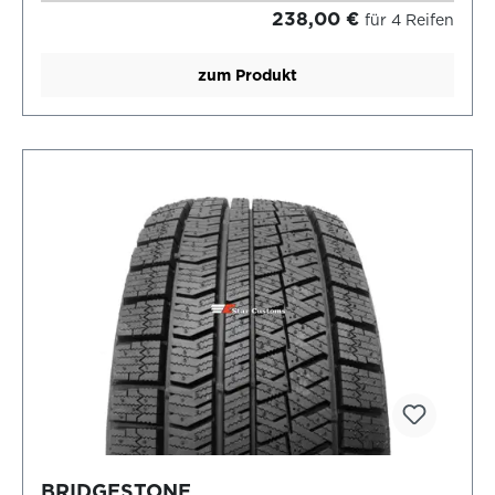
238,00 €
für 4 Reifen
zum Produkt
BRIDGESTONE