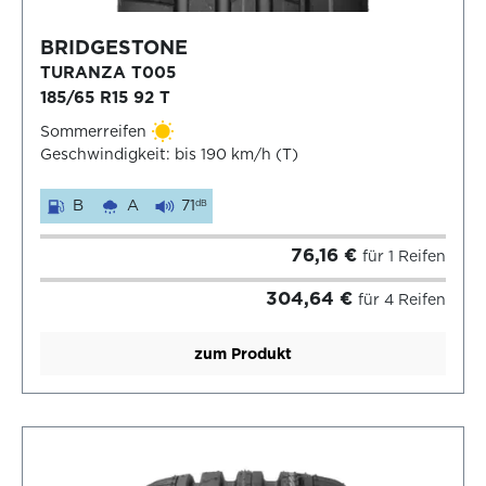
BRIDGESTONE
TURANZA T005
185/65 R15 92 T
Sommerreifen
Geschwindigkeit: bis 190 km/h (T)
B
A
71
dB
76,16 €
für 1 Reifen
304,64 €
für 4 Reifen
zum Produkt