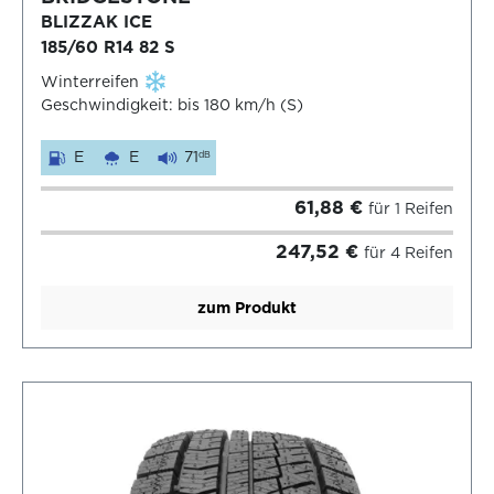
BLIZZAK ICE
185/60 R14 82 S
Winterreifen
Geschwindigkeit: bis 180 km/h (S)
E
E
71
dB
61,88 €
für 1 Reifen
247,52 €
für 4 Reifen
zum Produkt