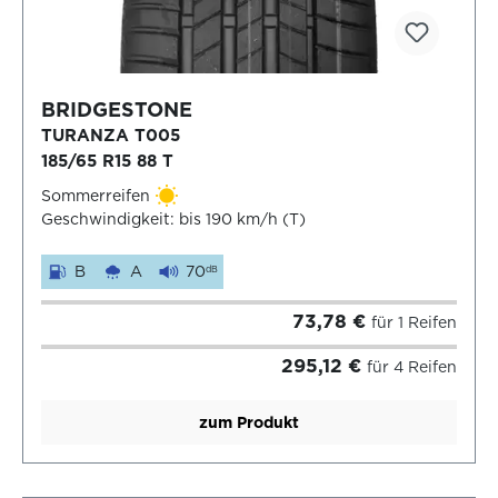
BRIDGESTONE
TURANZA T005
185/65 R15 88 T
Sommerreifen
Geschwindigkeit: bis 190 km/h (T)
B
A
70
dB
73,78 €
für 1 Reifen
295,12 €
für 4 Reifen
zum Produkt