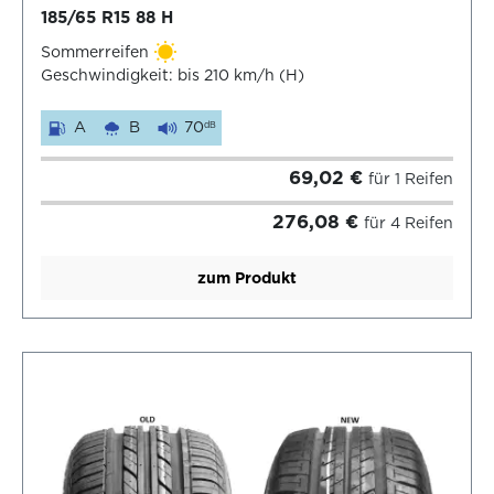
185/65 R15 88 H
Sommerreifen
Geschwindigkeit: bis 210 km/h (H)
A
B
70
dB
69,02 €
für 1 Reifen
276,08 €
für 4 Reifen
zum Produkt