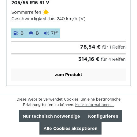
205/55 R16 91 V
Sommerreifen
Geschwindigkeit: bis 240 km/h (V)
B
B
71
dB
78,54 €
für 1 Reifen
314,16 €
für 4 Reifen
zum Produkt
Diese Website verwendet Cookies, um eine bestmögliche
Erfahrung bieten zu können.
Mehr Informationen ...
Nur technisch notwendige
Konfigurieren
Alle Cookies akzeptieren