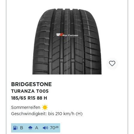
BRIDGESTONE
TURANZA T005
185/65 R15 88 H
Sommerreifen
Geschwindigkeit: bis 210 km/h (H)
B
A
70
dB