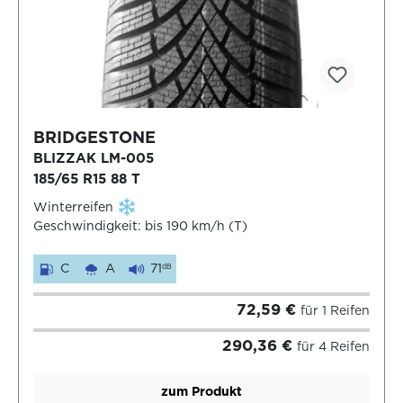
BRIDGESTONE
BLIZZAK LM-005
185/65 R15 88 T
Winterreifen
Geschwindigkeit: bis 190 km/h (T)
C
A
71
dB
72,59 €
für 1 Reifen
290,36 €
für 4 Reifen
zum Produkt