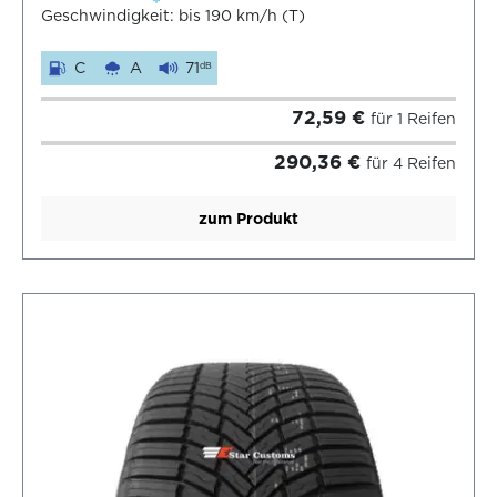
Geschwindigkeit: bis 190 km/h (T)
C
A
71
dB
72,59 €
für 1 Reifen
290,36 €
für 4 Reifen
zum Produkt