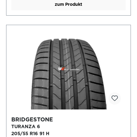
zum Produkt
BRIDGESTONE
TURANZA 6
205/55 R16 91 H