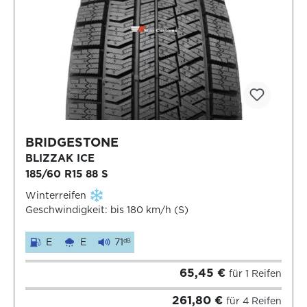
BRIDGESTONE
BLIZZAK ICE
185/60 R15 88 S
Winterreifen
Geschwindigkeit: bis 180 km/h (S)
E
E
71
dB
65,45 €
für 1 Reifen
261,80 €
für 4 Reifen