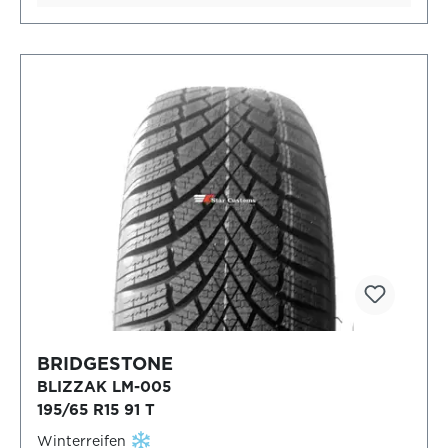
BRIDGESTONE
BLIZZAK LM-005
195/65 R15 91 T
Winterreifen