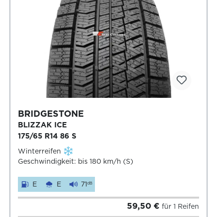
BRIDGESTONE
BLIZZAK ICE
175/65 R14 86 S
Winterreifen
Geschwindigkeit: bis 180 km/h (S)
E
E
71
dB
59,50 €
für 1 Reifen