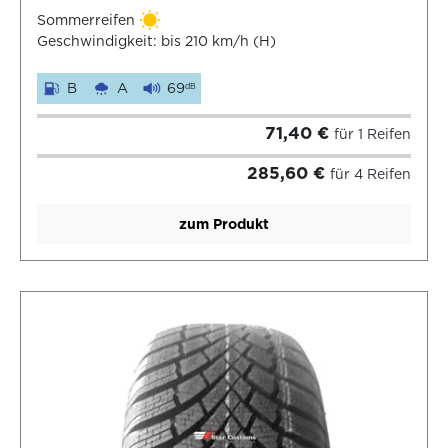
Sommerreifen
Geschwindigkeit: bis 210 km/h (H)
B
A
69
dB
71,40 €
für 1 Reifen
285,60 €
für 4 Reifen
zum Produkt