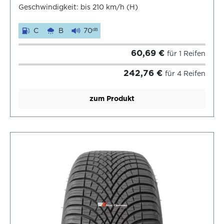
Geschwindigkeit: bis 210 km/h (H)
C
B
70
dB
60,69 €
für 1 Reifen
242,76 €
für 4 Reifen
zum Produkt