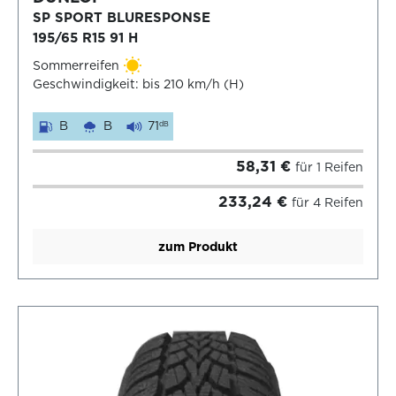
SP SPORT BLURESPONSE
195/65 R15 91 H
Sommerreifen
Geschwindigkeit: bis 210 km/h (H)
B
B
71
dB
58,31 €
für 1 Reifen
233,24 €
für 4 Reifen
zum Produkt