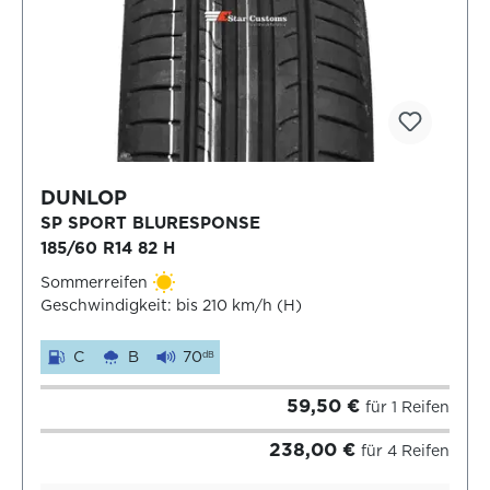
DUNLOP
SP SPORT BLURESPONSE
185/60 R14 82 H
Sommerreifen
Geschwindigkeit: bis 210 km/h (H)
C
B
70
dB
59,50 €
für 1 Reifen
238,00 €
für 4 Reifen