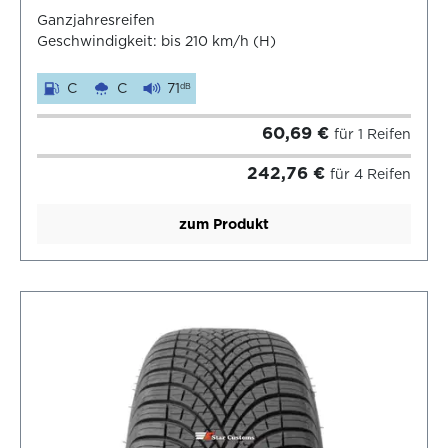
Ganzjahresreifen
Geschwindigkeit: bis 210 km/h (H)
C
C
71
dB
60,69 €
für 1 Reifen
242,76 €
für 4 Reifen
zum Produkt