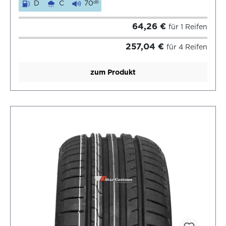
D
C
70
dB
64,26 €
für 1 Reifen
257,04 €
für 4 Reifen
zum Produkt