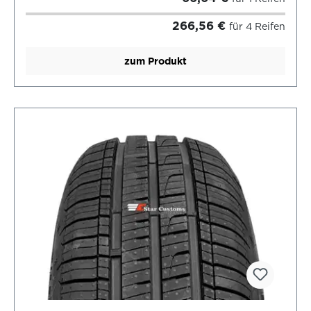
266,56 €
für 4 Reifen
zum Produkt