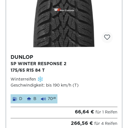
DUNLOP
SP WINTER RESPONSE 2
175/65 R15 84 T
Winterreifen
Geschwindigkeit: bis 190 km/h (T)
D
B
70
dB
66,64 €
für 1 Reifen
266,56 €
für 4 Reifen