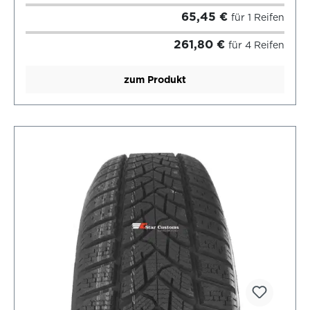
65,45 €
für 1 Reifen
261,80 €
für 4 Reifen
zum Produkt