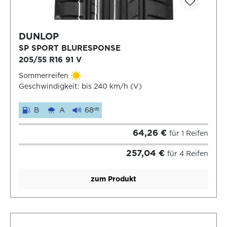
DUNLOP
SP SPORT BLURESPONSE
205/55 R16 91 V
Sommerreifen
Geschwindigkeit: bis 240 km/h (V)
B
A
68
dB
64,26 €
für 1 Reifen
257,04 €
für 4 Reifen
zum Produkt