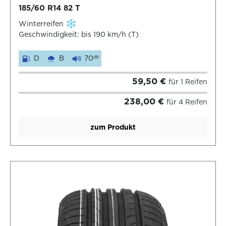
185/60 R14 82 T
Winterreifen
Geschwindigkeit: bis 190 km/h (T)
D
B
70
dB
59,50 €
für 1 Reifen
238,00 €
für 4 Reifen
zum Produkt