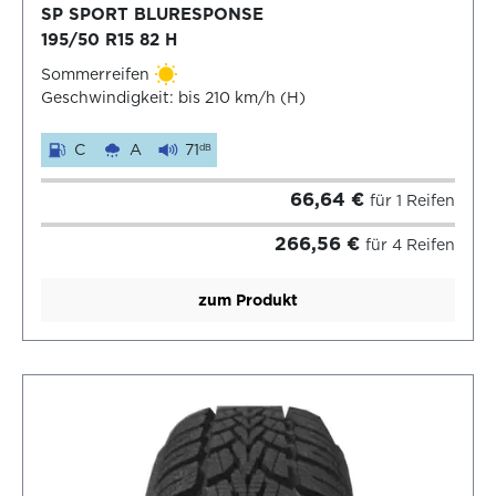
SP SPORT BLURESPONSE
195/50 R15 82 H
Sommerreifen
Geschwindigkeit: bis 210 km/h (H)
C
A
71
dB
66,64 €
für 1 Reifen
266,56 €
für 4 Reifen
zum Produkt