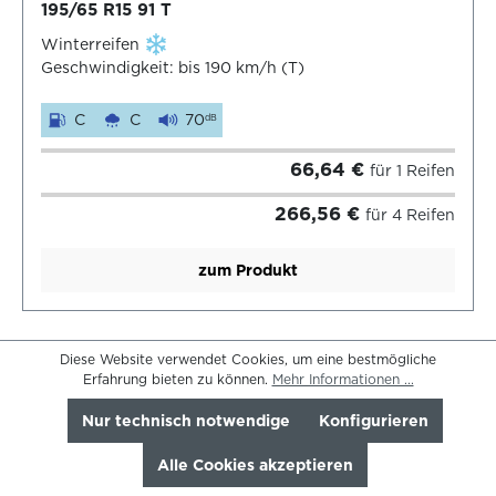
195/65 R15 91 T
Winterreifen
Geschwindigkeit: bis 190 km/h (T)
C
C
70
dB
66,64 €
für 1 Reifen
266,56 €
für 4 Reifen
zum Produkt
Diese Website verwendet Cookies, um eine bestmögliche
Erfahrung bieten zu können.
Mehr Informationen ...
Nur technisch notwendige
Konfigurieren
Alle Cookies akzeptieren