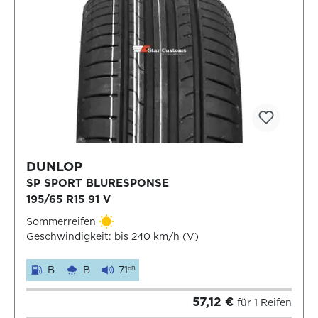
DUNLOP
SP SPORT BLURESPONSE
195/65 R15 91 V
Sommerreifen
Geschwindigkeit: bis 240 km/h (V)
B
B
71
dB
57,12 €
für 1 Reifen