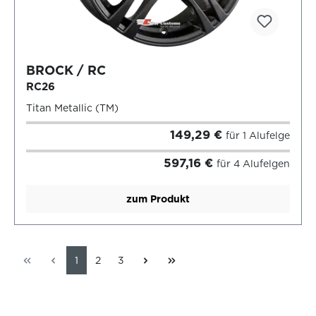
BROCK / RC
RC26
Titan Metallic (TM)
149,29 €
für 1 Alufelge
597,16 €
für 4 Alufelgen
zum Produkt
1
2
3