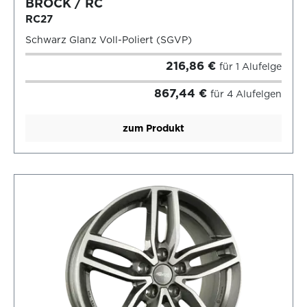
BROCK / RC
RC27
Schwarz Glanz Voll-Poliert (SGVP)
216,86 €
für 1 Alufelge
867,44 €
für 4 Alufelgen
zum Produkt