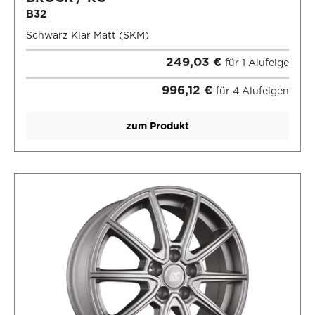
B32
Schwarz Klar Matt (SKM)
249,03 €
für 1 Alufelge
996,12 €
für 4 Alufelgen
zum Produkt