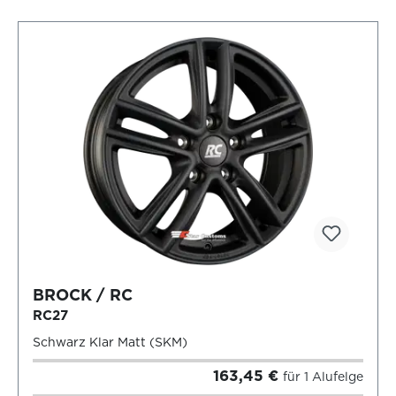
BROCK / RC
RC27
Schwarz Klar Matt (SKM)
163,45 €
für 1 Alufelge