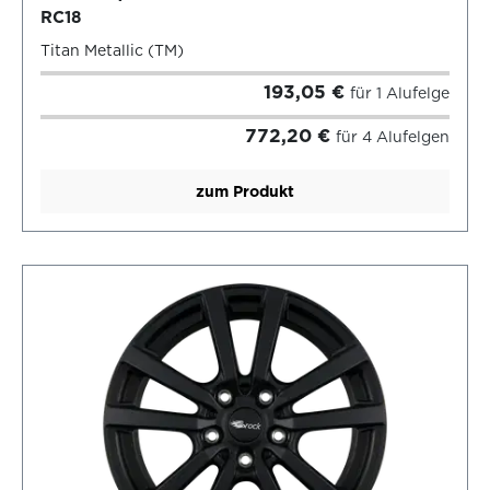
RC18
Titan Metallic (TM)
193,05 €
für 1 Alufelge
772,20 €
für 4 Alufelgen
zum Produkt