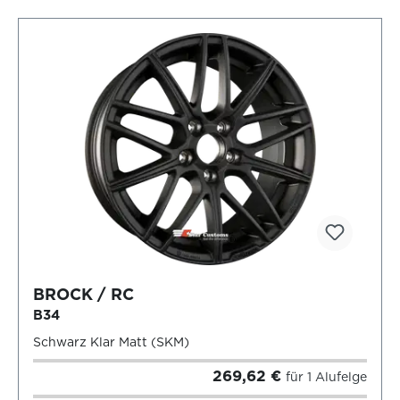
BROCK / RC
B34
Schwarz Klar Matt (SKM)
269,62 €
für 1 Alufelge