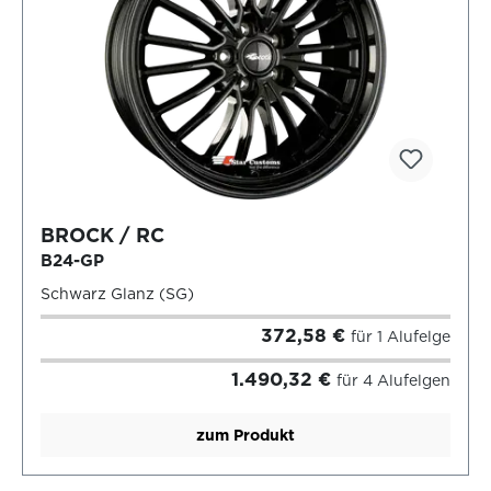
BROCK / RC
B24-GP
Schwarz Glanz (SG)
372,58 €
für 1 Alufelge
1.490,32 €
für 4 Alufelgen
zum Produkt