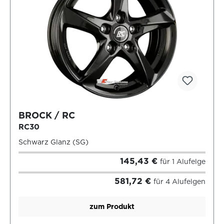
BROCK / RC
RC30
Schwarz Glanz (SG)
145,43 €
für 1 Alufelge
581,72 €
für 4 Alufelgen
zum Produkt