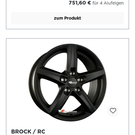
751,60 €
für 4 Alufelgen
zum Produkt
BROCK / RC