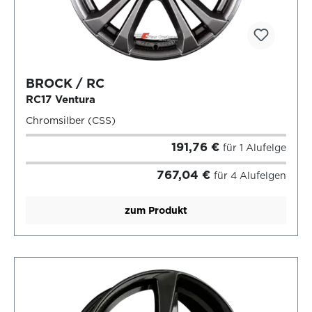
BROCK / RC
RC17 Ventura
Chromsilber (CSS)
191,76 €
für 1 Alufelge
767,04 €
für 4 Alufelgen
zum Produkt