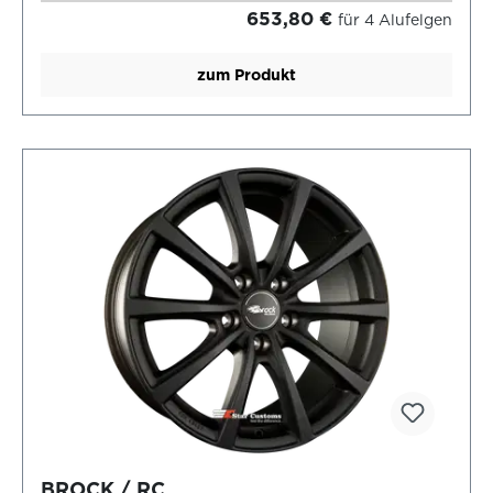
653,80 €
für 4 Alufelgen
zum Produkt
BROCK / RC