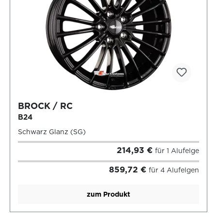
BROCK / RC
B24
Schwarz Glanz (SG)
214,93 €
für 1 Alufelge
859,72 €
für 4 Alufelgen
zum Produkt