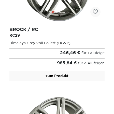
BROCK / RC
RC29
Himalaya Grey Voll Poliert (HGVP)
246,46 €
für 1 Alufelge
985,84 €
für 4 Alufelgen
zum Produkt