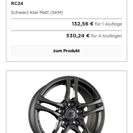
RC24
Schwarz Klar Matt (SKM)
132,56 €
für 1 Alufelge
530,24 €
für 4 Alufelgen
zum Produkt