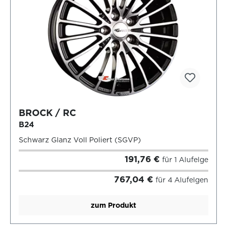
BROCK / RC
B24
Schwarz Glanz Voll Poliert (SGVP)
191,76 €
für 1 Alufelge
767,04 €
für 4 Alufelgen
zum Produkt