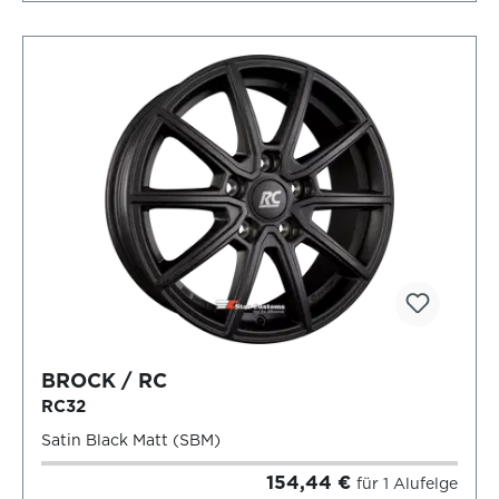
BROCK / RC
RC32
Satin Black Matt (SBM)
154,44 €
für 1 Alufelge