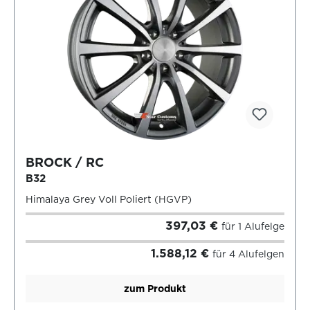
BROCK / RC
B32
Himalaya Grey Voll Poliert (HGVP)
397,03 €
für 1 Alufelge
1.588,12 €
für 4 Alufelgen
zum Produkt