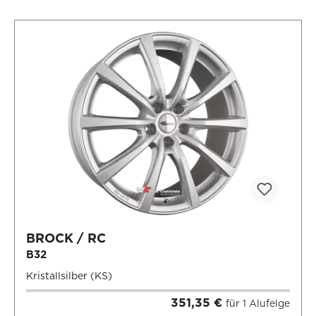
BROCK / RC
B32
Kristallsilber (KS)
351,35 €
für 1 Alufelge