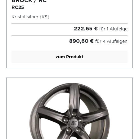
BROCK / RC
RC25
Kristallsilber (KS)
222,65 €
für 1 Alufelge
890,60 €
für 4 Alufelgen
zum Produkt