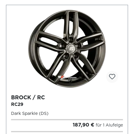
BROCK / RC
RC29
Dark Sparkle (DS)
187,90 €
für 1 Alufelge