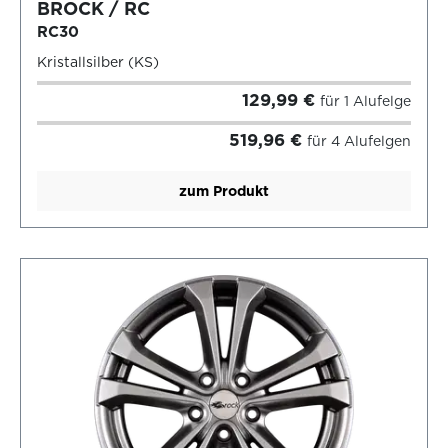
BROCK / RC
RC30
Kristallsilber (KS)
129,99 €
für 1 Alufelge
519,96 €
für 4 Alufelgen
zum Produkt