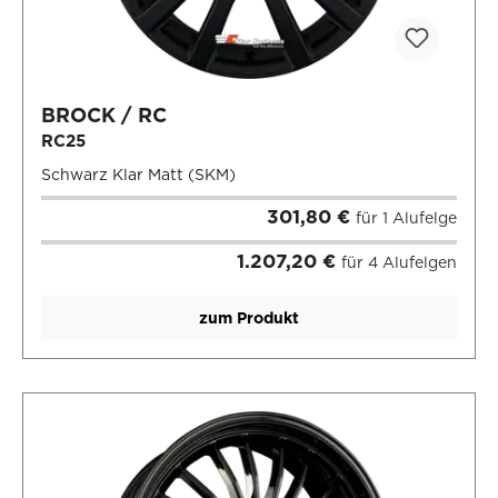
BROCK / RC
RC25
Schwarz Klar Matt (SKM)
301,80 €
für 1 Alufelge
1.207,20 €
für 4 Alufelgen
zum Produkt