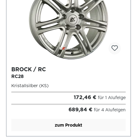
BROCK / RC
RC28
Kristallsilber (KS)
172,46 €
für 1 Alufelge
689,84 €
für 4 Alufelgen
zum Produkt