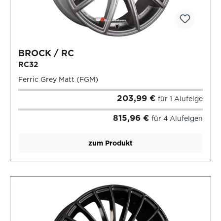
BROCK / RC
RC32
Ferric Grey Matt (FGM)
203,99 €
für 1 Alufelge
815,96 €
für 4 Alufelgen
zum Produkt