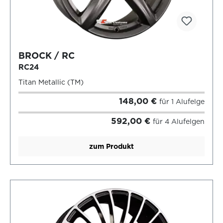
BROCK / RC
RC24
Titan Metallic (TM)
148,00 €
für 1 Alufelge
592,00 €
für 4 Alufelgen
zum Produkt