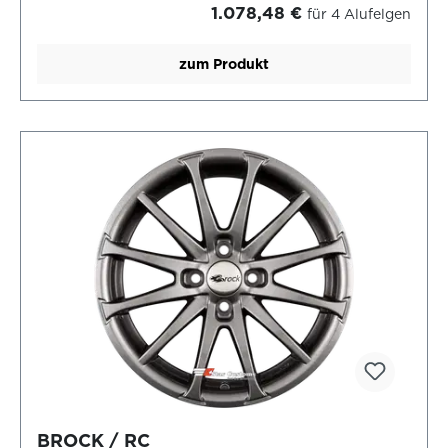
1.078,48 €
für 4 Alufelgen
zum Produkt
BROCK / RC